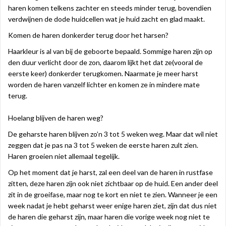
haren komen telkens zachter en steeds minder terug, bovendien
verdwijnen de dode huidcellen wat je huid zacht en glad maakt.
Komen de haren donkerder terug door het harsen?
Haarkleur is al van bij de geboorte bepaald. Sommige haren zijn op
den duur verlicht door de zon, daarom lijkt het dat ze(vooral de
eerste keer) donkerder terugkomen. Naarmate je meer harst
worden de haren vanzelf lichter en komen ze in mindere mate
terug.
Hoelang blijven de haren weg?
De geharste haren blijven zo’n 3 tot 5 weken weg. Maar dat wil niet
zeggen dat je pas na 3 tot 5 weken de eerste haren zult zien.
Haren groeien niet allemaal tegelijk.
Op het moment dat je harst, zal een deel van de haren in rustfase
zitten, deze haren zijn ook niet zichtbaar op de huid. Een ander deel
zit in de groeifase, maar nog te kort en niet te zien. Wanneer je een
week nadat je hebt geharst weer enige haren ziet, zijn dat dus niet
de haren die geharst zijn, maar haren die vorige week nog niet te