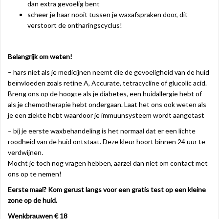
dan extra gevoelig bent
scheer je haar nooit tussen je waxafspraken door, dit
verstoort de ontharingscyclus!
Belangrijk om weten!
– hars niet als je medicijnen neemt die de gevoeligheid van de huid
beïnvloeden zoals retine A, Accurate, tetracycline of glucolic acid.
Breng ons op de hoogte als je diabetes, een huidallergie hebt of
als je chemotherapie hebt ondergaan. Laat het ons ook weten als
je een ziekte hebt waardoor je immuunsysteem wordt aangetast
– bij je eerste waxbehandeling is het normaal dat er een lichte
roodheid van de huid ontstaat. Deze kleur hoort binnen 24 uur te
verdwijnen.
Mocht je toch nog vragen hebben, aarzel dan niet om contact met
ons op te nemen!
Eerste maal? Kom gerust langs voor een gratis test op een kleine
zone op de huid.
Wenkbrauwen € 18