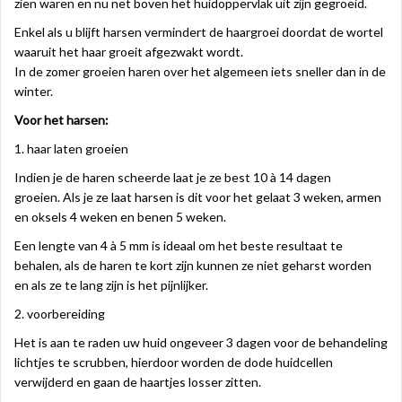
zien waren en nu net boven het huidoppervlak uit zijn gegroeid.
Enkel als u blijft harsen vermindert de haargroei doordat de wortel
waaruit het haar groeit afgezwakt wordt.
In de zomer groeien haren over het algemeen iets sneller dan in de
winter.
Voor het harsen:
1. haar laten groeien
Indien je de haren scheerde laat je ze best 10 à 14 dagen
groeien. Als je ze laat harsen is dit voor het gelaat 3 weken, armen
en oksels 4 weken en benen 5 weken.
Een lengte van 4 à 5 mm is ideaal om het beste resultaat te
behalen, als de haren te kort zijn kunnen ze niet geharst worden
en als ze te lang zijn is het pijnlijker.
2. voorbereiding
Het is aan te raden uw huid ongeveer 3 dagen voor de behandeling
lichtjes te scrubben, hierdoor worden de dode huidcellen
verwijderd en gaan de haartjes losser zitten.