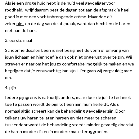
Als je een droge huid hebt is de huid veel gevoeliger voor
roodheid, wrijf daarom best de dagen tot aan de afspraak je heel
goed in met een vochtinbrengende crème. Maar doe dit
zeker
niet
op de dag van de afspraak, want dan hechten de haren
niet aan de hars.
3. eerste maal
Schoonheidssalon Leen is niet bezig met de vorm of omvang van
jouw lichaam en hier hoef je dan ook niet ongerust over te zijn. Wij
streven er naar om het jou zo comfortabel mogelijk te maken en we
begrijpen dat je zenuwachtig kan zijn. Hier gaan wij zorgvuldig mee
om.
4. pijn
Iedere pijngrens is natuurlijk anders, maar door de juiste techniek
toe te passen wordt de pijn tot een minimum herleidt. Als u
normaal altijd scheert kan de behandeling gevoeliger zijn. Door
telkens uw haren te laten harsen en niet meer te scheren
tussendoor wordt de behandeling steeds minder gevoelig doordat
de haren minder dik en in mindere mate teruggroeien.